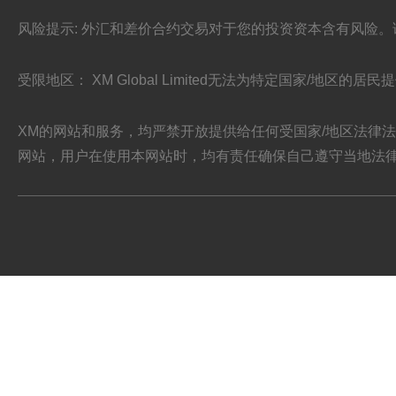
风险提示: 外汇和差价合约交易对于您的投资资本含有风险
受限地区： XM Global Limited无法为特定国家/地区的
XM的网站和服务，均严禁开放提供给任何受国家/地区法律
网站，用户在使用本网站时，均有责任确保自己遵守当地法