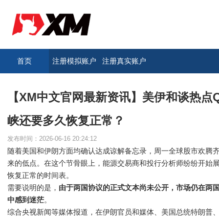
首页
注册模拟账户
注册真实账户
【XM中文官网最新资讯】美伊和谈热点
峡还要多久恢复正常？
发布时间：2026-06-16 20:24:12
随着美国和伊朗方面均确认达成谅解备忘录，周一全球股市欢腾齐
来的低点。在这个节骨眼上，能源交易商和投行分析师纷纷开始
恢复正常的时间表。
需要说明的是，
由于两国协议的正式文本尚未公开，市场仍在两国
中感到迷茫
。
综合央视新闻等媒体报道，在伊朗官员和媒体、美国总统特朗普